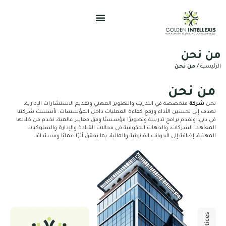
ى
نحن
ية
/ من نحن
 نحن
شركة
متخصصة في التدريب والتطوير المهني وتقديم الاستشارات الإدارية،
 إلى تحسين الأداء ورفع كفاءة العمليات داخل المؤسسات. تأسست شركتنا
ي، ونقدم برامج تدريبية وتطويرًا مؤسسيًا وفق معايير عالمية، نخدم من خلالها
هد، الشركات، والجهات الحكومية في مجالات القيادة والإدارة والسلوكيات
ية، إضافة إلى الجوانب القانونية والمالية، بما يحقق أثرًا عمليًا ومستدامًا.